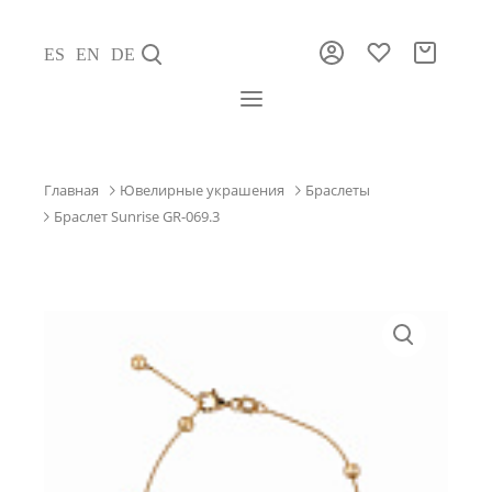
ES
EN
DE
Главная
Ювелирные украшения
Браслеты
Браслет Sunrise GR-069.3