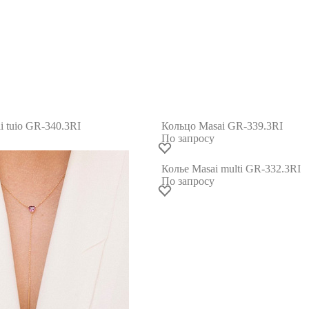
i tuio GR-340.3RI
Кольцо Masai GR-339.3RI
По запросу
Колье Masai multi GR-332.3RI
По запросу