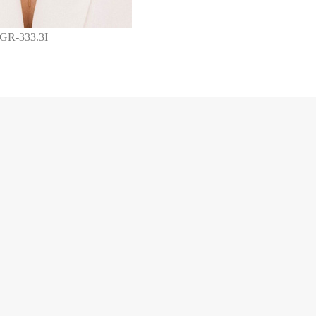
 GR-333.3I