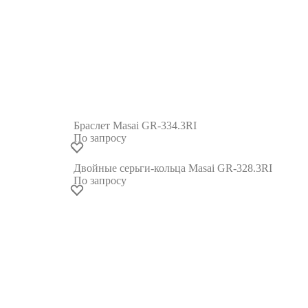
Браслет Masai GR-334.3RI
По запросу
Двойные серьги-кольца Masai GR-328.3RI
По запросу