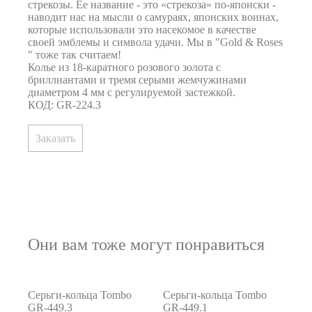
стрекозы. Ее название - это «стрекоза» по-японски -
наводит нас на мысли о самураях, японских воинах,
которые использовали это насекомое в качестве
своей эмблемы и символа удачи. Мы в "Gold & Roses
" тоже так считаем!
Колье из 18-каратного розового золота с
бриллиантами и тремя серыми жемчужинами
диаметром 4 мм с регулируемой застежкой.
КОД: GR-224.3
Заказать
Они вам тоже могут понравиться
Серьги-кольца Tombo
Серьги-кольца Tombo
GR-449.3
GR-449.1