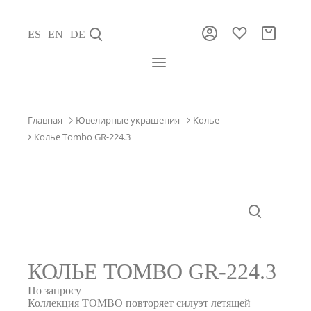
ES
EN
DE
Главная
Ювелирные украшения
Колье
Колье Tombo GR-224.3
КОЛЬЕ TOMBO GR-224.3
По запросу
Коллекция TOMBO повторяет силуэт летящей