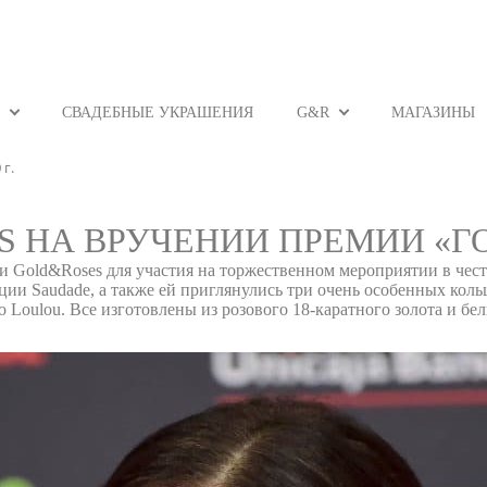
СВАДЕБНЫЕ УКРАШЕНИЯ
G&R
МАГАЗИНЫ
г.
 НА ВРУЧЕНИИ ПРЕМИИ «ГОЙЯ
и Gold&Roses для участия на торжественном мероприятии в честь
ллекции Saudade, а также ей приглянулись три очень особенных ко
цо Loulou. Все изготовлены из розового 18-каратного золота и бе