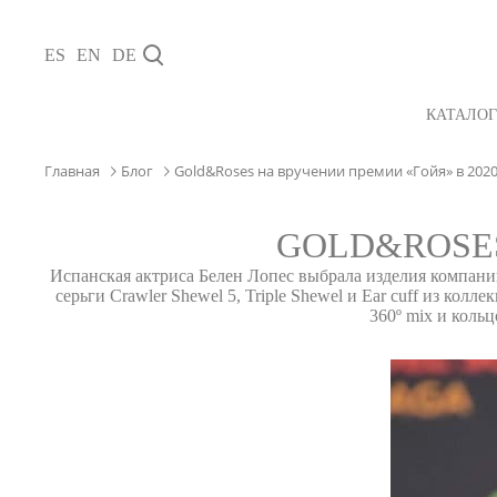
ES
EN
DE
КАТАЛОГ
Главная
Блог
Gold&Roses на вручении премии «Гойя» в 2020 
GOLD&ROSES
Испанская актриса Белен Лопес выбрала изделия компани
серьги Crawler Shewel 5, Triple Shewel и Ear cuff из ко
360º mix и коль