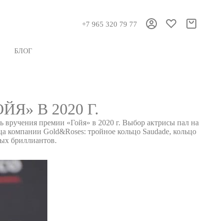
+7 965 320 79 77
БЛОГ
» В 2020 Г.
 вручения премии «Гойя» в 2020 г. Выбор актрисы пал на
льца компании Gold&Roses: тройное кольцо Saudade, кольцо
лых бриллиантов.