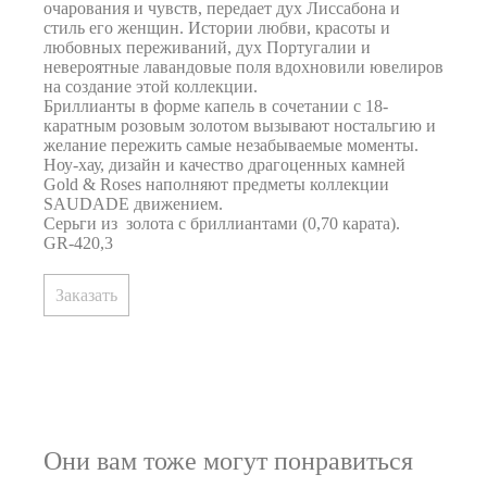
очарования и чувств, передает дух Лиссабона и
стиль его женщин. Истории любви, красоты и
любовных переживаний, дух Португалии и
невероятные лавандовые поля вдохновили ювелиров
на создание этой коллекции.
Бриллианты в форме капель в сочетании с 18-
каратным розовым золотом вызывают ностальгию и
желание пережить самые незабываемые моменты.
Ноу-хау, дизайн и качество драгоценных камней
Gold & Roses наполняют предметы коллекции
SAUDADE движением.
Серьги из золота с бриллиантами (0,70 карата).
GR-420,3
Заказать
Они вам тоже могут понравиться