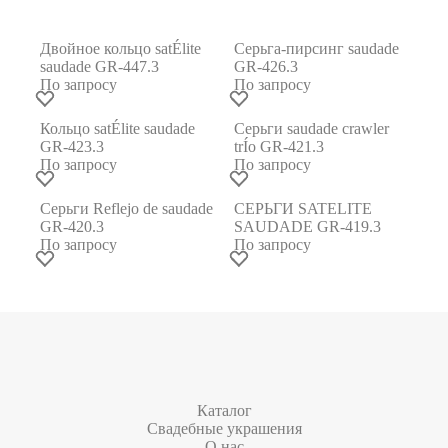
Двойное кольцо satÉlite
Серьга-пирсинг saudade
saudade GR-447.3
GR-426.3
По запросу
По запросу
Кольцо satÉlite saudade
Серьги saudade crawler
GR-423.3
trÍo GR-421.3
По запросу
По запросу
Серьги Reflejo de saudade
СЕРЬГИ SATELITE
GR-420.3
SAUDADE GR-419.3
По запросу
По запросу
Каталог
Свадебные украшения
О нас