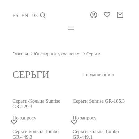
ES
EN
DE
Главная
Ювелирные украшения
Серьги
СЕРЬГИ
Серьги-Кольца Sunrise
Серьги Sunrise GR-185.3
GR-229.3
По запросу
По запросу
Серьги-кольца Tombo
Серьги-кольца Tombo
GR-449.3
GR-449.1