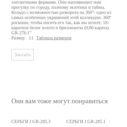
элегантными формами. Они напоминают нам
прогулку по городу, полному экзотики и тайны.
Кольцо с возможностью разворота на 360°- одно из
самых особенных украшений этой коллекции. 360º
роскоши, чтобы носить его так, как вы хотите. 18-
каратное белое золото и бриллианты (0,80 карата).
GR-276.1"
Размер
Таблица размеров
Заказать
Они вам тоже могут понравиться
СЕРЬГИ J GR-285.3
СЕРЬГИ J GR-285.1